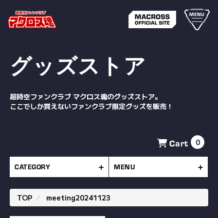
MENU
グッズストア
超時空ファンクラブ マクロス魂のグッズストア。
ここでしか買えないファンクラブ限定グッズを販売！
Cart
0
CATEGORY
MENU
TOP
meeting20241123