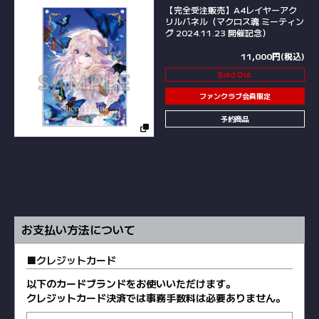
【完全受注販売】A4レイヤーアク
リルパネル（マクロス魂 ミーティン
グ 2024.11.23 開催記念）
11,000円(税込)
Sold Out
ファンクラブ会員限定
予約商品
お支払い方法について
クレジットカード
以下のカードブランドをお使いいただけます。
クレジットカード決済では事務手数料は必要ありません。