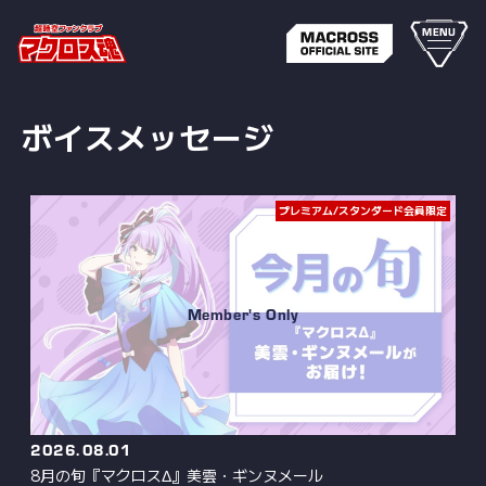
MENU
ボイスメッセージ
プレミアム/スタンダード会員限定
2026.
08.01
8月の旬『マクロスΔ』美雲・ギンヌメール