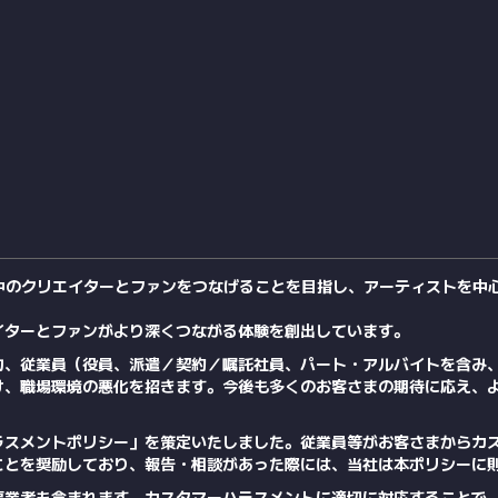
世界中のクリエイターとファンをつなげることを目指し、アーティストを
イターとファンがより深くつながる体験を創出しています。
力、従業員（役員、派遣／契約／嘱託社員、パート・アルバイトを含み
け、職場環境の悪化を招きます。今後も多くのお客さまの期待に応え、
ラスメントポリシー」を策定いたしました。従業員等がお客さまからカ
ことを奨励しており、報告・相談があった際には、当社は本ポリシーに
事業者も含まれます。カスタマーハラスメントに適切に対応することで