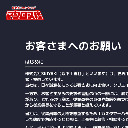
お客さまへのお願い
はじめに
株式会社SKIYAKI（以下「当社」といいます）は、
発・提供しています。
当社は、日々誠意をもってお客さまに向き合い、クリエ
一方で、お客さまからの要求や言動の中の一部には、暴
があり、これらの行為は、従業員等の身体や尊厳を傷つ
から従業員等を守ることが重要と捉えています。
当社は、従業員等の人権を尊重するため「カスタマーハ
した態度で対応するとともに、上長等に報告・相談する
なお、当社における「お客さま」は、消費者だけでなく