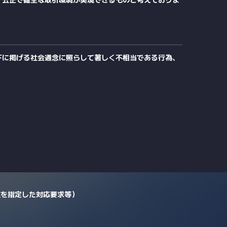
下に掲げる社会通念に照らして著しく不相当である行為、
位を指定した対応要求等）