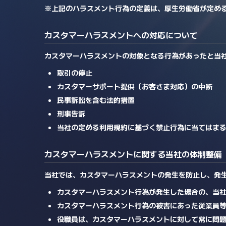
※上記のハラスメント行為の定義は、厚生労働省が定め
カスタマーハラスメントへの対応について
カスタマーハラスメントの対象となる行為があったと当
取引の停止
カスタマーサポート提供（お客さま対応）の中断
民事訴訟を含む法的措置
刑事告訴
当社の定める利用規約に基づく禁止行為に当てはま
カスタマーハラスメントに関する当社の体制整備
当社では、カスタマーハラスメントの発生を防止し、発
カスタマーハラスメント行為が発生した場合の、当
カスタマーハラスメント行為の被害にあった従業員
役職員は、カスタマーハラスメントに対して常に問