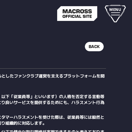
MENU
BACK
中心としたファンクラブ運営を支えるプラットフォームを開
、以下「従業員等」といいます）の人格を否定する言動等
より良いサービスを提供するためにも、ハラスメント行為
スタマーハラスメントを受けた際は、従業員等には毅然と
則り組織的に対応します。
、公正で健全な取引環境が実現できるものと考えておりま