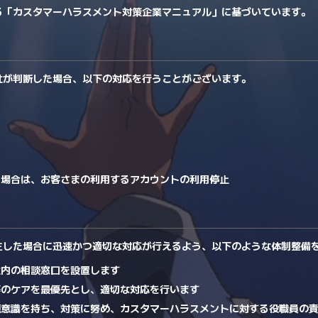
る「カスタマーハラスメント対策企業マニュアル」に基づいています。
社が判断した場合、以下の対応を行うことがございます。
る場合は、お客さまの利用するアカウントの利用停止
生した場合に迅速かつ適切な対応が行えるよう、以下のような体制整備
社内の相談窓口を設置します
等のケアを最優先とし、適切な対応を行います
題意識を持ち、対策に努め、カスタマーハラスメントに対する役職員の