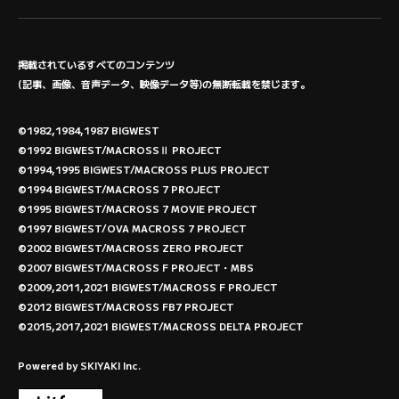
掲載されているすべてのコンテンツ
(記事、画像、音声データ、映像データ等)の無断転載を禁じます。
©1982,1984,1987 BIGWEST
©1992 BIGWEST/MACROSSⅡ PROJECT
©1994,1995 BIGWEST/MACROSS PLUS PROJECT
©1994 BIGWEST/MACROSS 7 PROJECT
©1995 BIGWEST/MACROSS 7 MOVIE PROJECT
©1997 BIGWEST/OVA MACROSS 7 PROJECT
©2002 BIGWEST/MACROSS ZERO PROJECT
©2007 BIGWEST/MACROSS F PROJECT・MBS
©2009,2011,2021 BIGWEST/MACROSS F PROJECT
©2012 BIGWEST/MACROSS FB7 PROJECT
©2015,2017,2021 BIGWEST/MACROSS DELTA PROJECT
Powered by
SKIYAKI Inc.