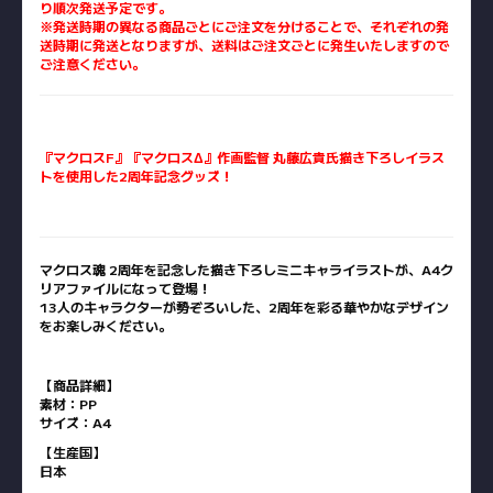
り順次発送予定です。
​※発送時期の異なる商品ごとにご注文を分けることで、それぞれの発
送時期に発送となりますが、送料はご注文ごとに発生いたしますので
ご注意ください。
『マクロスF』『マクロスΔ』作画監督 丸藤広貴氏描き下ろしイラス
トを使用した2周年記念グッズ！
マクロス魂 2周年を記念した描き下ろしミニキャライラストが、A4ク
リアファイルになって登場！
13人のキャラクターが勢ぞろいした、2周年を彩る華やかなデザイン
をお楽しみください。
【商品詳細】
素材：PP
サイズ：A4
【生産国】
日本