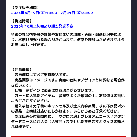
【受注販売期間】
2026年6月19日(金)18:00～7月31日(金)23:59
【発送時期】
2026年10月上旬頃より順次発送予定
今後の社会情勢等の影響やお住まいの地域・天候・配送状況等によ
り、お届けが遅れる場合がございます。何卒ご理解いただきますよう
お願い申し上げます。
【注意事項】
・表示価格はすべて消費税込です。
・商品画像はイメージです。実際の色味やデザインとは異なる場合が
ございます。
・仕様・デザインは変更になる場合がございます。
・カートに入れたアイテム・数量をよくご確認の上、お間違えの無い
ようにご注文ください。
・購入手続き完了後のキャンセル及び注文内容変更、また不良品以外
の返品・交換は対応いたしかねます。あらかじめご了承ください。
・受注販売受付期間内に、「マクロス魂」プレミアムコース／スタン
ダードコースにご入会（入金完了まで）いただきますとグッズの購入
が可能です。