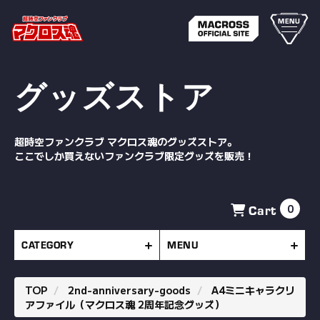
MENU
グッズストア
超時空ファンクラブ マクロス魂のグッズストア。
ここでしか買えないファンクラブ限定グッズを販売！
Cart
0
CATEGORY
MENU
TOP
2nd-anniversary-goods
A4ミニキャラクリ
アファイル（マクロス魂 2周年記念グッズ）