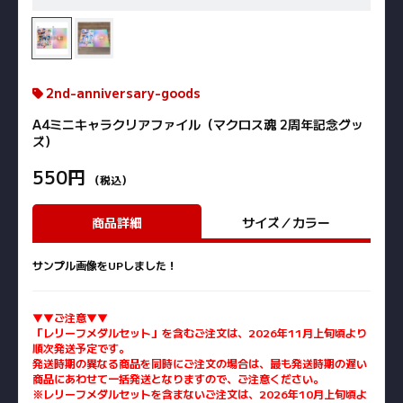
2nd-anniversary-goods
A4ミニキャラクリアファイル（マクロス魂 2周年記念グッ
ズ）
550円
（税込）
商品詳細
サイズ／カラー
サンプル画像をUPしました！
▼▼ご注意▼▼
「レリーフメダルセット」を含むご注文は、2026年11月上旬頃より
順次発送予定です。
発送時期の異なる商品を同時にご注文の場合は、最も発送時期の遅い
商品にあわせて一括発送となりますので、ご注意ください。
※レリーフメダルセットを含まないご注文は、2026年10月上旬頃よ