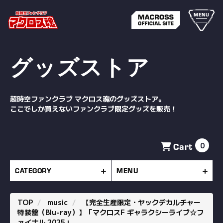
MENU
グッズストア
超時空ファンクラブ マクロス魂のグッズストア。
ここでしか買えないファンクラブ限定グッズを販売！
Cart
0
CATEGORY
MENU
TOP
music
【完全生産限定・ヤックデカルチャー
特装盤（Blu-ray）】「マクロスF ギャラクシーライブ☆フ
ァイナル 2025」