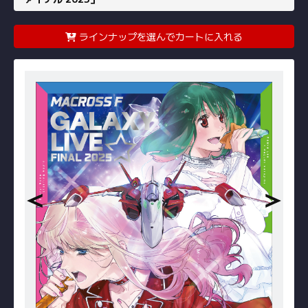
ラインナップを選んでカートに入れる