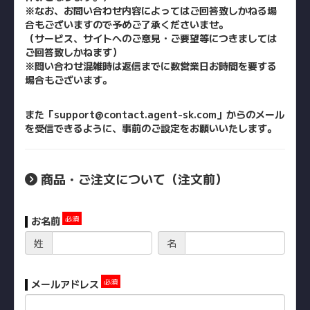
※なお、お問い合わせ内容によってはご回答致しかねる場
合もござ
いますので予めご了承くださいませ。
（サービス、サイトへのご意見・ご要望等につきましては
ご回答致
しかねます）
※問い合わせ混雑時は返信までに数営業日お時間を要する
場合もございます
。
また「support@contact.agent-sk.com」からのメール
を受信できるように、事前のご設定をお願いいたします。
商品・ご注文について（注文前）
お名前
姓
名
メールアドレス