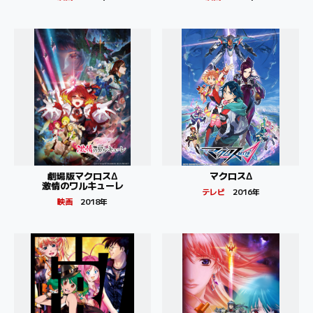
劇場版マクロスΔ
マクロスΔ
激情のワルキューレ
テレビ
2016年
映画
2018年