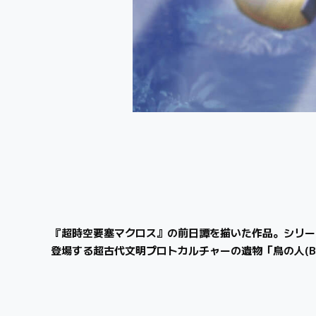
『超時空要塞マクロス』の前日譚を描いた作品。シリー
登場する超古代文明プロトカルチャーの遺物「鳥の人(Bir