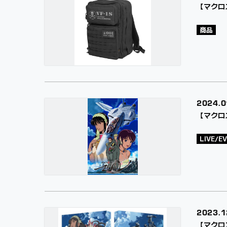
【マクロ
商品
2024.
0
【マクロス
LIVE/E
2023.
1
【マクロス