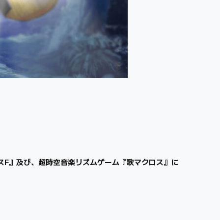
スF』及び、超時空音楽リズムゲーム『歌マクロス』に