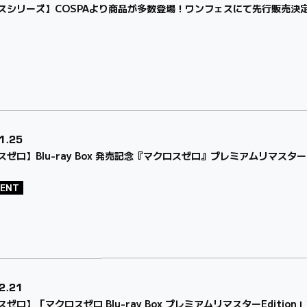
スシリーズ】COSPAより商品が多数登場！ワンフェスにて先行販売決
1.25
ゼロ】Blu-ray Box 発売記念『マクロスゼロ』プレミアムリマスターE
VENT
2.21
ゼロ】「マクロスゼロ Blu-ray Box プレミアムリマスターEditi