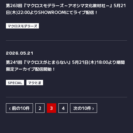
第263回『マクロスモデラーズ～アオシマ文化教材社～』5月21
日(木)22:00よりSHOWROOMにてライブ配信！
マクロスモデラーズ
2026.
05.21
第241回『マクロスがとまらない』5月21日(木)18:00より期間
限定アーカイブ配信開始！
SPECIAL
マクとま
‹ 前の10件
2
3
4
次の10件 ›