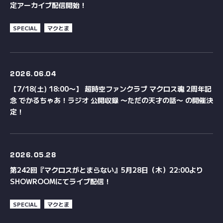
定アーカイブ配信開始！
SPECIAL
マクとま
2026.
06.04
【7/18(土) 18:00〜】 超時空ファンクラブ マクロス魂 2周年記
念 でかるちゃあ！ラジオ 公開収録 〜ただの天才の話〜 の開催決
定！
2026.
05.28
第242回『マクロスがとまらない』5月28日（木）22:00より
SHOWROOMにてライブ配信！
SPECIAL
マクとま