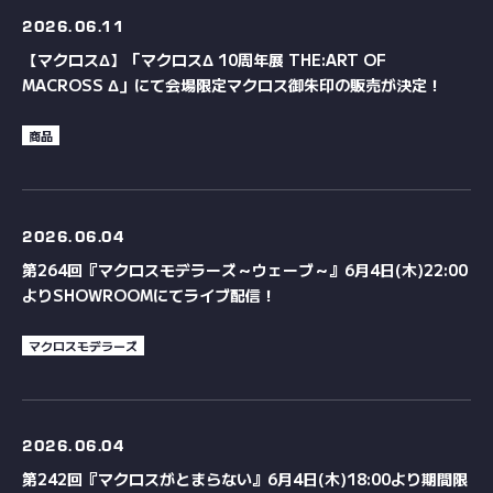
2026.
06.11
【マクロスΔ】「マクロスΔ 10周年展 THE:ART OF
MACROSS Δ」にて会場限定マクロス御朱印の販売が決定！
商品
2026.
06.04
第264回『マクロスモデラーズ～ウェーブ～』6月4日(木)22:00
よりSHOWROOMにてライブ配信！
マクロスモデラーズ
2026.
06.04
第242回『マクロスがとまらない』6月4日(木)18:00より期間限