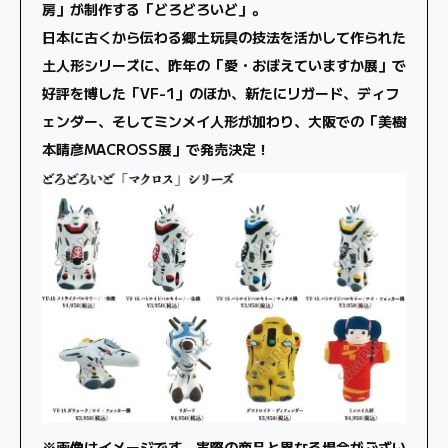
房」が制作する「どろどろいど」。
日本に古くから伝わる郷土玩具の技法を活かして作られた
土人形シリーズに、昨年の「愛・おぼえていますか展」で
好評を博した「VF-1」のほか、新たにリガード、ディフ
ェンダー、そしてミンメイ人形が加わり、大阪での「美樹
本晴彦MACROSS展」で発売決定！
※画像はイメージです。実際の商品と異なる場合がござい