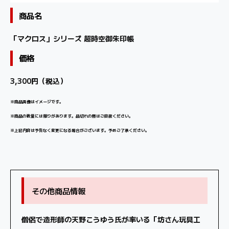
商品名
「マクロス」シリーズ 超時空御朱印帳
価格
3,300円（税込）
※商品画像はイメージです。
※商品の数量には限りがあります。品切れの際はご容赦ください。
※上記内容は予告なく変更になる場合がございます。予めご了承ください。
その他商品情報
僧侶で造形師の天野こうゆう氏が率いる「坊さん玩具工