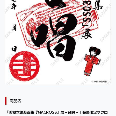
商品名
「美樹本晴彦画集『MACROSS』展～合唱～」会場限定マクロ