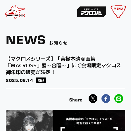
MENU
NEWS
お知らせ
【マクロスシリーズ】「美樹本晴彦画集
『MACROSS』展～合唱～」にて会場限定マクロス
御朱印の販売が決定！
2025.
08.14
商品