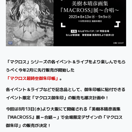
「マクロス」シリーズの各イベント＆ライブをより楽しんでもら
うべく今年2月に先行販売が開始した
「マクロス超時空御朱印帳」
。
各イベント＆ライブなどで記念品として、御朱印帳に貼付できる
イベント限定「マクロス御朱印」の販売も順次計画中！
今回は8月13日(水)より大阪にて開催される「美樹本晴彦画集
『MACROSS』展～合唱～」で会場限定デザインの「マクロス
御朱印」の販売が決定！