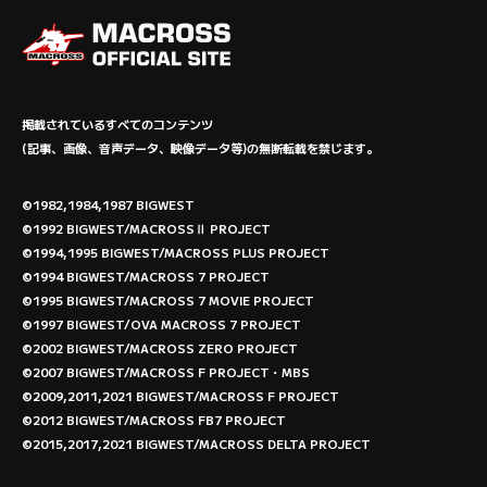
掲載されているすべてのコンテンツ
(記事、画像、音声データ、映像データ等)の無断転載を禁じます。
©1982,1984,1987 BIGWEST
©1992 BIGWEST/MACROSSⅡ PROJECT
©1994,1995 BIGWEST/MACROSS PLUS PROJECT
©1994 BIGWEST/MACROSS 7 PROJECT
©1995 BIGWEST/MACROSS 7 MOVIE PROJECT
©1997 BIGWEST/OVA MACROSS 7 PROJECT
©2002 BIGWEST/MACROSS ZERO PROJECT
©2007 BIGWEST/MACROSS F PROJECT・MBS
©2009,2011,2021 BIGWEST/MACROSS F PROJECT
©2012 BIGWEST/MACROSS FB7 PROJECT
©2015,2017,2021 BIGWEST/MACROSS DELTA PROJECT