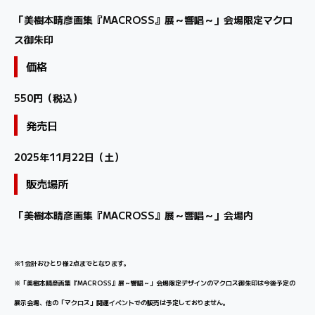
「美樹本晴彦画集『MACROSS』展～響唱～」会場限定マクロ
ス御朱印
価格
550円（税込）
発売日
2025年11月22日（土）
販売場所
「美樹本晴彦画集『MACROSS』展～響唱～」会場内
※1会計おひとり様2点までとなります。
※「美樹本晴彦画集『MACROSS』展～響唱～」会場限定デザインのマクロス御朱印は今後予定の
展示会場、他の「マクロス」関連イベントでの販売は予定しておりません。