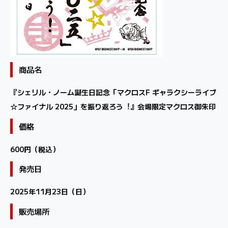
商品名
『シェリル・ノーム誕⽣⽇記念「マクロスF ギャラクシーライブ
☆ファイナル 2025」を振り返ろう︕』会場限定マクロス御朱印
価格
600円（税込）
発売日
2025年11月23日（日）
販売場所