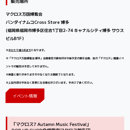
販売場所
マクロス万国博覧会
バンダイナムコCross Store 博多
(福岡県福岡市博多区住吉1丁目2-74 キャナルシティ博多 サウス
ビルB1F）
※
おひとり様2点まで
となります。
※「マクロス万国博覧会 博多」会場限定の御朱印は今後予定の展示会場、他の「マクロス」関連イベ
ントでの販売は予定しておりません。
※数量に限りがありますのでなくなり次第終了となります。
※上記内容は予告なく変更になる場合がございます。予めご了承ください。
イベント情報
「マクロス7 Autamn Music Festival」