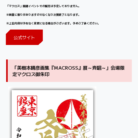
「マクロス」関連イベントでの販売は予定しておりません。
※数量に限りがありますのでなくなり次第終了となります。
※上記内容は予告なく変更になる場合がございます。予めご了承ください。
公式サイト
「美樹本晴彦画集『MACROSS』展～斉唱～」会場限
定マクロス御朱印