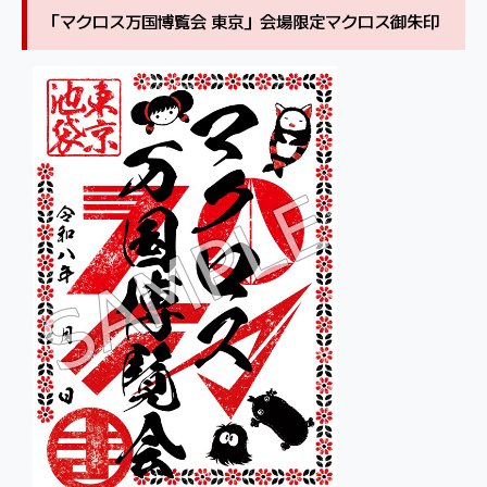
「マクロス万国博覧会 東京」会場限定マクロス御朱印