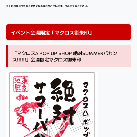
※上記内容は予告なく変更になる場合がございます。予めご了承ください。
イベント会場限定「マクロス御朱印」
「マクロスΔ POP UP SHOP 絶対SUMMERバカン
ス!!!!!!」会場限定マクロス御朱印