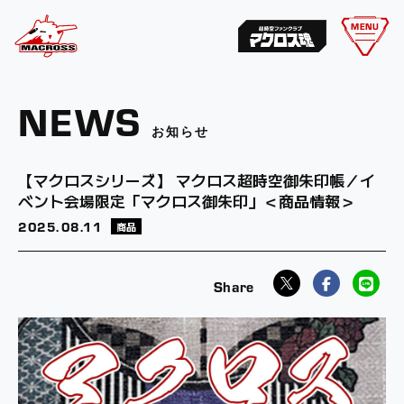
MENU
NEWS
お知らせ
【マクロスシリーズ】 マクロス超時空御朱印帳／イ
ベント会場限定「マクロス御朱印」＜商品情報＞
2025.
08.11
商品