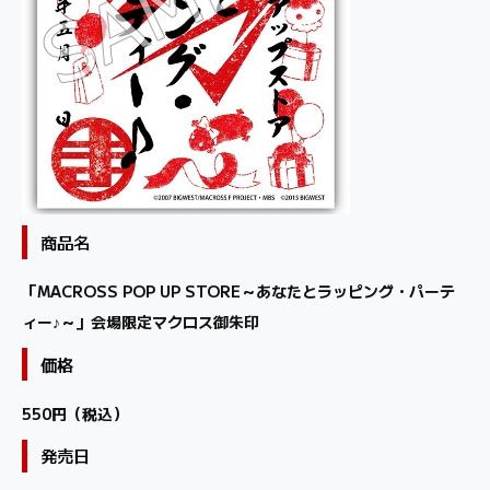
商品名
「MACROSS POP UP STORE～あなたとラッピング・パーテ
ィー♪～」会場限定マクロス御朱印
価格
550円（税込）
発売日