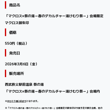
商品名
「マクロス×祭の湯～春のデカルチャー湯けむり祭～」会場限定
マクロス御朱印
価格
550円（税込）
発売日
2026年3月6日（金）
販売場所
西武秩父駅前温泉 祭の湯
「マクロス×祭の湯～春のデカルチャー湯けむり祭～」会場内
※
おひとり様2点まで
となります。
※「
」会場限定の御朱印は今後予定の展示会場、他の
マクロス×祭の湯～春のデカルチャー湯けむり祭～