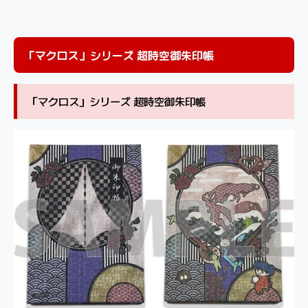
「マクロス」シリーズ 超時空御朱印帳
「マクロス」シリーズ 超時空御朱印帳