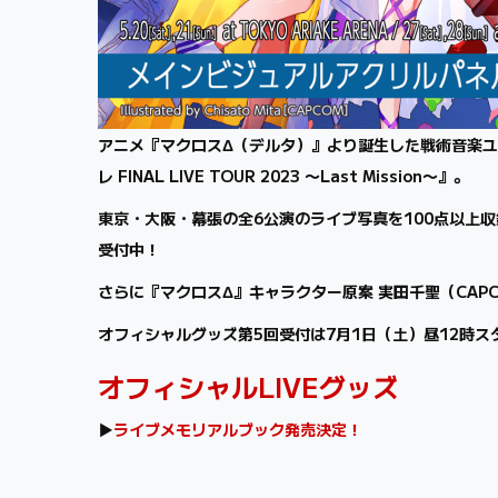
アニメ『マクロスΔ（デルタ）』より誕生した戦術音楽ユニッ
レ FINAL LIVE TOUR 2023 〜Last Mission〜』。
東京・大阪・幕張の全6公演のライブ写真を100点以上
受付中！
さらに『マクロスΔ』キャラクター原案 実田千聖（CA
オフィシャルグッズ第5回受付は7月1日（土）昼12時ス
オフィシャルLIVEグッズ
▶
ライブメモリアルブック発売決定！