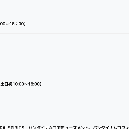
00～18：00）
 ⼟⽇祝10:00〜18:00）
ANDAI SPIRITS、バンダイナムコアミューズメント、バンダイナム