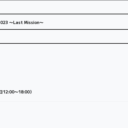
023 〜Last Mission〜
2:00〜18:00）