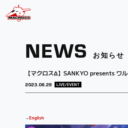
NEWS
お知らせ
【マクロスΔ】SANKYO presents ワルキュ
2023.
06.29
LIVE/EVENT
→
English