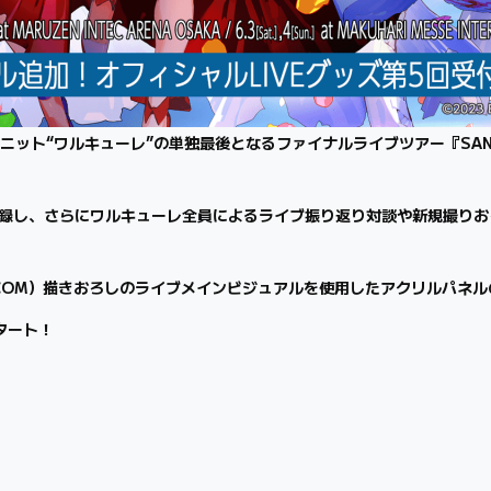
ト“ワルキューレ”の単独最後となるファイナルライブツアー『SANKYO
収録し、さらにワルキューレ全員によるライブ振り返り対談や新規撮り
PCOM）描きおろしのライブメインビジュアルを使用したアクリルパネ
タート！