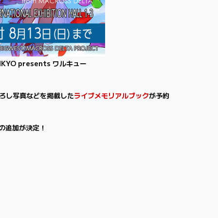
 presents ワルキュー
おろし写真などを掲載した
ライブメモリアルブック
が予約
ルの追加が決定！