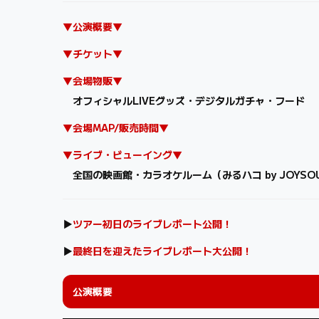
▼公演概要▼
▼チケット▼
▼会場物販▼
オフィシャルLIVEグッズ・デジタルガチャ・フード
▼会場MAP/販売時間▼
▼ライブ・ビューイング▼
全国の映画館・カラオケルーム（みるハコ by JOYSO
▶
ツアー初日のライブレポート公開！
▶
最終日を迎えたライブレポート大公開！
公演概要