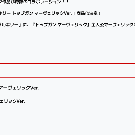
る2作品が奇跡のコラボレーション！！
アバルキリー トップガン マーヴェリックVer.」商品化決定！
イアバルキリー」に、『トップガン マーヴェリック』主人公マーヴェリッ
マーヴェリックVer.
ェリックVer.