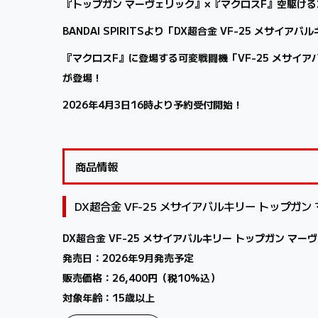
『トップガン マーヴェリック』×『マクロスF』空駆け
BANDAI SPIRITSより「DX超合金 VF-25 メサイ
『マクロスF』に登場する可変戦闘機「VF-25 メサ
が登場！
2026年4月3日16時より予約受付開始！
商品情報
DX超合金 VF-25 メサイアバルキリー トップガン 
DX超合金 VF-25 メサイアバルキリー トップガン マーヴ
発売日：2026年9月発売予定
販売価格：26,400円（税10%込）
対象年齢：15歳以上