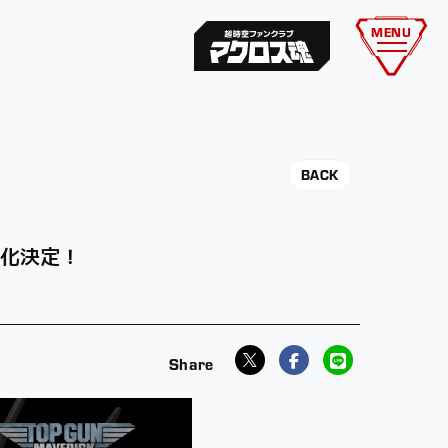
MENU
BACK
品化決定！