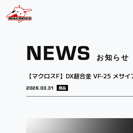
NEWS
お知らせ
【マクロスF】DX超合金 VF-25 メサ
2026.
03.31
商品