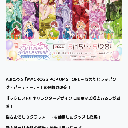
A3による「MACROSS POP UP STORE～あなたとラッピン
グ・パーティー♪～」の開催が決定！
『マクロスF』キャラクターデザイン江端里沙氏描きおろしが到
着！
描きおろし＆グラフアートを使用したグッズも登場！
購入特典は会期の前半・後半で異なります。