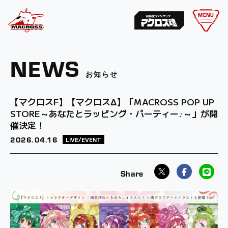
MENU
NEWS
お知らせ
【マクロスF】【マクロスΔ】「MACROSS POP UP
STORE～あなたとラッピング・パーティー♪～」が開
催決定！
2026.
04.16
LIVE/EVENT