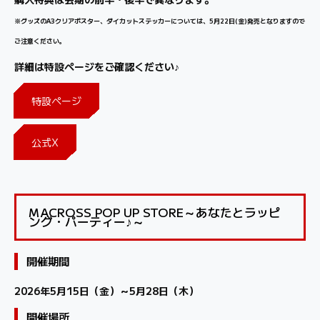
※グッズのA3クリアポスター、ダイカットステッカーについては、5月22日(金)発売となりますので
ご注意ください。
詳細は特設ページをご確認ください♪
特設ページ
公式X
MACROSS POP UP STORE～あなたとラッピ
ング・パーティー♪～
開催期間
2026年5月15日（金）～5月28日（木）
開催場所