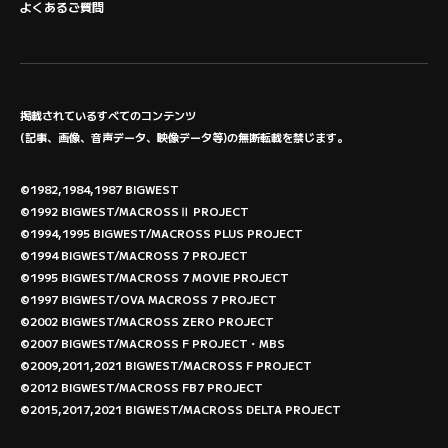
よくあるご質問
掲載されているすべてのコンテンツ
(記事、画像、音声データ、映像データ等)の無断転載を禁じます。
©1982,1984,1987 BIGWEST
©1992 BIGWEST/MACROSSⅡ PROJECT
©1994,1995 BIGWEST/MACROSS PLUS PROJECT
©1994 BIGWEST/MACROSS 7 PROJECT
©1995 BIGWEST/MACROSS 7 MOVIE PROJECT
©1997 BIGWEST/OVA MACROSS 7 PROJECT
©2002 BIGWEST/MACROSS ZERO PROJECT
©2007 BIGWEST/MACROSS F PROJECT・MBS
©2009,2011,2021 BIGWEST/MACROSS F PROJECT
©2012 BIGWEST/MACROSS FB7 PROJECT
©2015,2017,2021 BIGWEST/MACROSS DELTA PROJECT