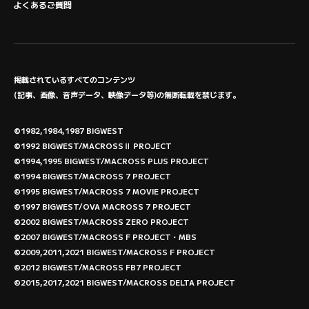
よくあるご質問
掲載されているすべてのコンテンツ
(記事、画像、音声データ、映像データ等)の無断転載を禁じます。
©1982,1984,1987 BIGWEST
©1992 BIGWEST/MACROSSⅡ PROJECT
©1994,1995 BIGWEST/MACROSS PLUS PROJECT
©1994 BIGWEST/MACROSS 7 PROJECT
©1995 BIGWEST/MACROSS 7 MOVIE PROJECT
©1997 BIGWEST/OVA MACROSS 7 PROJECT
©2002 BIGWEST/MACROSS ZERO PROJECT
©2007 BIGWEST/MACROSS F PROJECT・MBS
©2009,2011,2021 BIGWEST/MACROSS F PROJECT
©2012 BIGWEST/MACROSS FB7 PROJECT
©2015,2017,2021 BIGWEST/MACROSS DELTA PROJECT