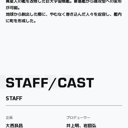
異星人の艦を改修した巨大宇宙戦艦。要塞艦から強攻型への変形
が可能。
地球から脱出した際に、やむなく巻き込んだ人々を収容し、艦内
に町を形成した。
STAFF
CAST
STAFF
企画
プロデューサー
大西良昌
井上明、岩田弘