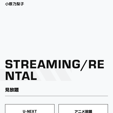
小原乃梨子
STREAMING
RE
NTAL
見放題
U-NEXT
アニメ放題