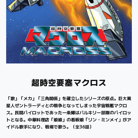
超時空要塞マクロス
「歌」「メカ」「三角関係」を確立したシリーズの原点。巨大異
星人ゼントラーディとの戦争となってしまった宇宙戦艦マクロ
ス。民間パイロットであった一条輝はバルキリー部隊のパイロッ
トとなる。中華料理店「娘娘」の看板娘「リン・ミンメイ」がア
イドル歌手になり、戦場で歌う。（全36話）