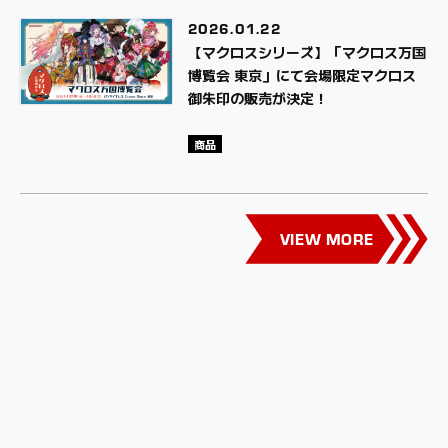
2026.
01.22
【マクロスシリーズ】「マクロス万国
博覧会 東京」にて会場限定マクロス
御朱印の販売が決定！
商品
VIEW MORE