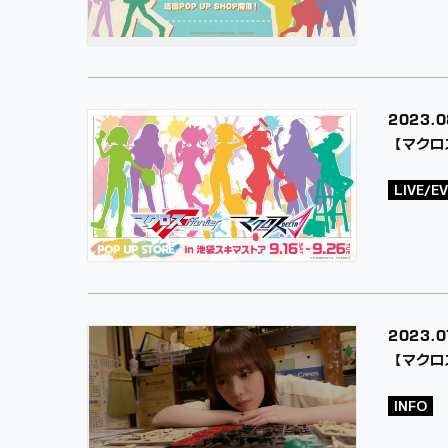
2023.
0
【マクロス
LIVE/E
2023.
0
【マクロ
INFO