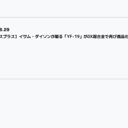
6.29
スプラス】イサム・ダイソンが駆る「YF-19」がDX超合金で再び商品