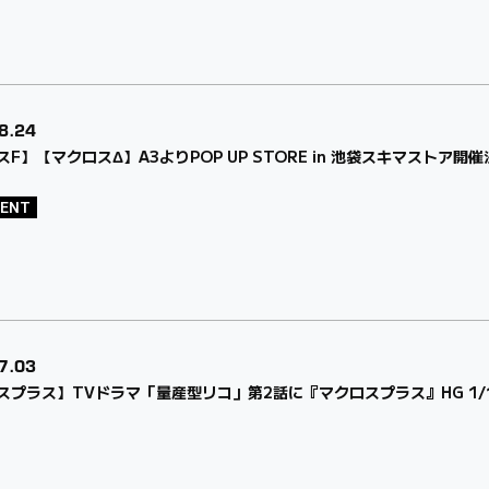
8.24
F】【マクロスΔ】A3よりPOP UP STORE in 池袋スキマストア開
VENT
7.03
スプラス】TVドラマ「量産型リコ」第2話に『マクロスプラス』HG 1/100