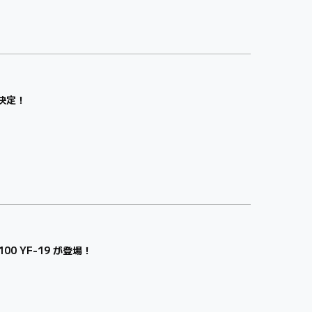
催決定！
 YF-19 が登場！