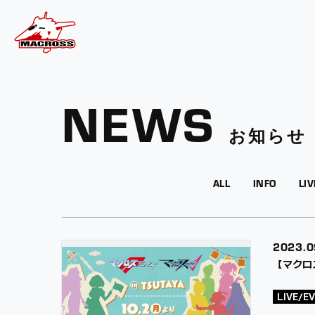
NEWS
お知らせ
ALL
INFO
LI
2023.
0
【マクロス
LIVE/E