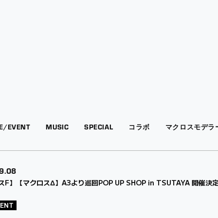
VE/EVENT
MUSIC
SPECIAL
コラボ
マクロスモデラ
9.08
F】【マクロスΔ】A3より巡回POP UP SHOP in TSUTAYA 開催決
VENT