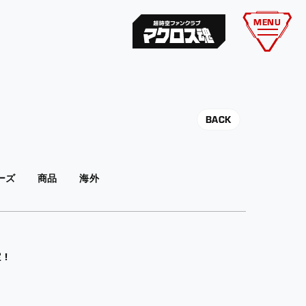
MENU
BACK
ーズ
商品
海外
定！