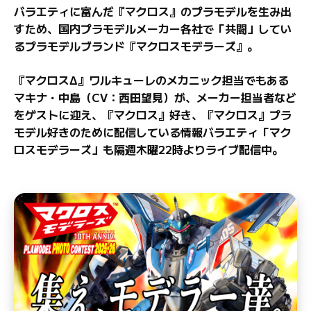
バラエティに富んだ『マクロス』のプラモデルを生み出
すため、国内プラモデルメーカー各社で「共闘」してい
るプラモデルブランド『マクロスモデラーズ』。
『マクロスΔ』ワルキューレのメカニック担当でもある
マキナ・中島（CV：西田望見）が、メーカー担当者など
をゲストに迎え、『マクロス』好き、『マクロス』プラ
モデル好きのために配信している情報バラエティ「マク
ロスモデラーズ」も隔週木曜22時よりライブ配信中。