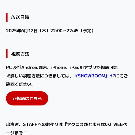
放送日時
2025年6月12日（木）22:00～22:45（予定）
視聴方法
PC 及びAndroid端末、iPhone、iPad用アプリで視聴可能
※詳しい視聴方法につきましては、
『SHOWROOM』HP
にてご
確認ください。
ご視聴はこちら
出演者、STAFFへのお便りは『マクロスがとまらない』WEBペ
ージまで！