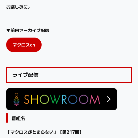
お楽しみに♪
▼前回アーカイブ配信
マクロスch
ライブ配信
番組名
『マクロスがとまらない』【第217回】