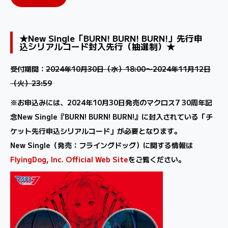
★New Single「BURN! BURN! BURN!」先行申
込シリアルコード封入先行（抽選制）★
受付期間：
2024年10月30日（水）18:00〜2024年11月12日
（火）23:59
※お申込みには、2024年10月30日発売のマクロス7 30周年記
念New Single『BURN! BURN! BURN!』に封入されている「チ
ケット先行申込シリアルコード」が必要となります。
New Single（発売：フライングドッグ）に関する情報は
FlyingDog, Inc. Official Web Site
をご覧ください。