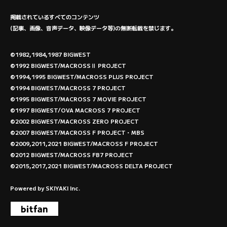
掲載されているすべてのコンテンツ
(記事、画像、音声データ、映像データ等)の無断転載を禁じます。
©1982,1984,1987 BIGWEST
©1992 BIGWEST/MACROSSⅡ PROJECT
©1994,1995 BIGWEST/MACROSS PLUS PROJECT
©1994 BIGWEST/MACROSS 7 PROJECT
©1995 BIGWEST/MACROSS 7 MOVIE PROJECT
©1997 BIGWEST/OVA MACROSS 7 PROJECT
©2002 BIGWEST/MACROSS ZERO PROJECT
©2007 BIGWEST/MACROSS F PROJECT・MBS
©2009,2011,2021 BIGWEST/MACROSS F PROJECT
©2012 BIGWEST/MACROSS FB7 PROJECT
©2015,2017,2021 BIGWEST/MACROSS DELTA PROJECT
Powered by
SKIYAKI Inc.