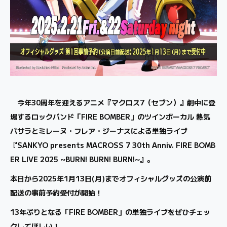
今年30周年を迎えるアニメ『マクロス7（セブン）』劇中に登
場するロックバンド「FIRE BOMBER」のツインボーカル 熱気
バサラとミレーヌ・フレア・ジーナスによる単独ライブ
『SANKYO presents MACROSS 7 30th Anniv. FIRE BOMB
ER LIVE 2025 ~BURN! BURN! BURN!~』。
本日から2025年1月13日(月)までオフィシャルグッズの公演前
配送の事前予約受付が開始！
13年ぶりとなる「FIRE BOMBER」の単独ライブをぜひチェッ
クしてほしい！