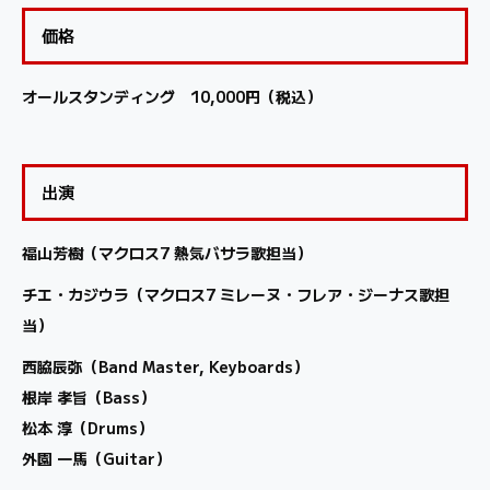
価格
オールスタンディング 10,000円（税込）
出演
福山芳樹（マクロス7 熱気バサラ歌担当）
チエ・カジウラ（マクロス7 ミレーヌ・フレア・ジーナス歌担
当）
西脇辰弥（Band Master, Keyboards）
根岸 孝旨（Bass）
松本 淳（Drums）
外園 一馬（Guitar）