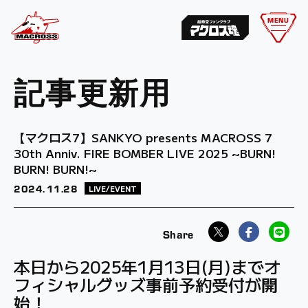
MENU
記事更新用
【マクロス7】SANKYO presents MACROSS 7
30th Anniv. FIRE BOMBER LIVE 2025 ~BURN!
BURN! BURN!~
2024.
11.28
LIVE/EVENT
本日から2025年1月13日(月)までオ
フィシャルグッズ事前予約受付が開
始！