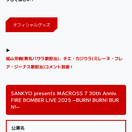
オフィシャルグッズ
▶
福山芳樹(熱気バサラ歌担当)、チエ・カジウラ(ミレーヌ・フレ
ア・ジーナス歌担当)コメント到着！
SANKYO presents MACROSS 7 30th Anniv.
FIRE BOMBER LIVE 2025 ~BURN! BURN! BUR
N!~
公演名