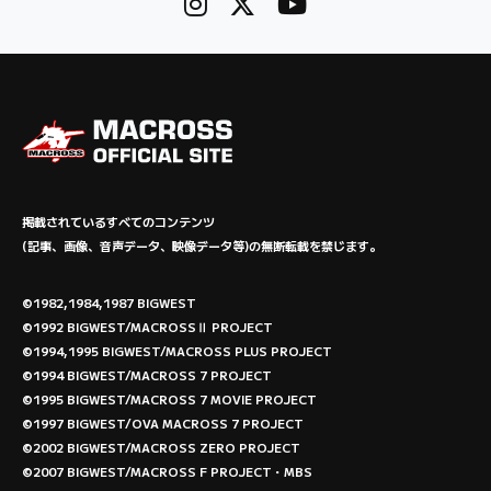
掲載されているすべてのコンテンツ
(記事、画像、音声データ、映像データ等)の無断転載を禁じます。
©1982,1984,1987 BIGWEST
©1992 BIGWEST/MACROSSⅡ PROJECT
©1994,1995 BIGWEST/MACROSS PLUS PROJECT
©1994 BIGWEST/MACROSS 7 PROJECT
©1995 BIGWEST/MACROSS 7 MOVIE PROJECT
©1997 BIGWEST/OVA MACROSS 7 PROJECT
©2002 BIGWEST/MACROSS ZERO PROJECT
©2007 BIGWEST/MACROSS F PROJECT・MBS