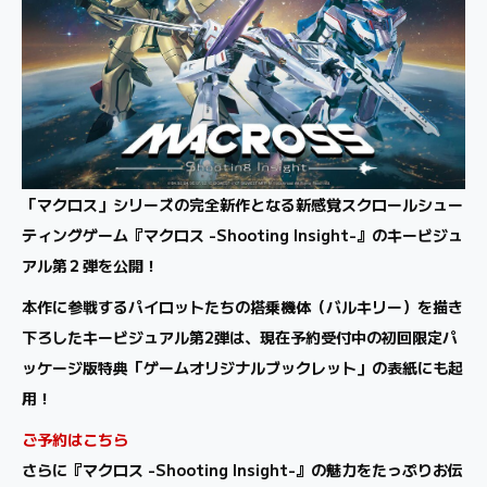
「マクロス」シリーズの完全新作となる新感覚スクロールシュー
ティングゲーム『マクロス -Shooting Insight-』のキービジュ
アル第２弾を公開！
本作に参戦するパイロットたちの搭乗機体（バルキリー）を描き
下ろしたキービジュアル第2弾は、現在予約受付中の初回限定パ
ッケージ版特典「ゲームオリジナルブックレット」の表紙にも起
用！
ご予約はこちら
さらに『マクロス -Shooting Insight-』の魅力をたっぷりお伝