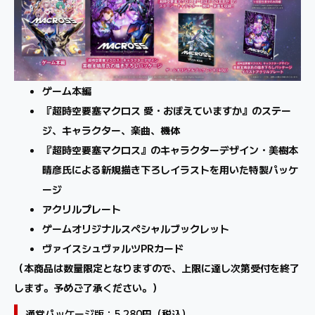
ゲーム本編
『超時空要塞マクロス 愛・おぼえていますか』のステー
ジ、キャラクター、楽曲、機体
『超時空要塞マクロス』のキャラクターデザイン・美樹本
晴彦氏による新規描き下ろしイラストを用いた特製パッケ
ージ
アクリルプレート
ゲームオリジナルスペシャルブックレット
ヴァイスシュヴァルツPRカード
（本商品は数量限定となりますので、上限に達し次第受付を終了
します。予めご了承ください。）
通常パッケージ版：5,280円（税込）