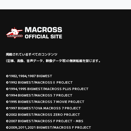
掲載されているすべてのコンテンツ
(記事、画像、音声データ、映像データ等)の無断転載を禁じます。
©1982,1984,1987 BIGWEST
©1992 BIGWEST/MACROSSⅡ PROJECT
©1994,1995 BIGWEST/MACROSS PLUS PROJECT
©1994 BIGWEST/MACROSS 7 PROJECT
©1995 BIGWEST/MACROSS 7 MOVIE PROJECT
©1997 BIGWEST/OVA MACROSS 7 PROJECT
©2002 BIGWEST/MACROSS ZERO PROJECT
©2007 BIGWEST/MACROSS F PROJECT・MBS
©2009,2011,2021 BIGWEST/MACROSS F PROJECT