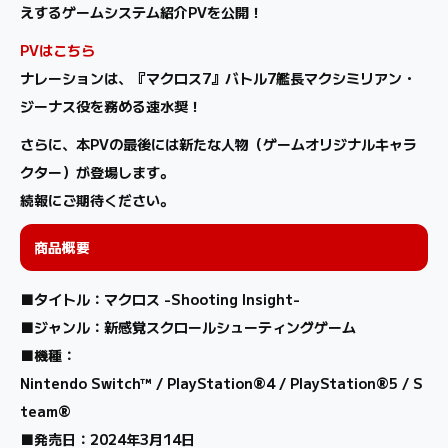
えするゲームシステム紹介PVを公開！
PVはこちら
ナレーションは、『マクロス7』バトル7艦長マクシミリアン・
ジーナス役を務める速水奨！
さらに、本PVの最後には新たな人物（ゲームオリジナルキャラ
クター）が登場します。
続報にご期待ください。
商品概要
■タイトル：マクロス -Shooting Insight-
■ジャンル：新感覚スクロールシューティングゲーム
■機種：
Nintendo Switch™ / PlayStation®4 / PlayStation®5 / S
team®
■発売日：2024年3月14日