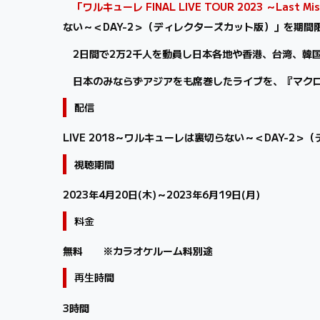
「ワルキューレ FINAL LIVE TOUR 2023 ～Las
ない～＜DAY-2＞（ディレクターズカット版）」を期間
2日間で2万2千人を動員し日本各地や香港、台湾、韓国の映画
日本のみならずアジアをも席巻したライブを、『マクロ
配信
LIVE 2018～ワルキューレは裏切らない～＜DAY-2
視聴期間
2023年4月20日(木)～2023年6月19日(月)
料金
無料 ※カラオケルーム料別途
再生時間
3時間