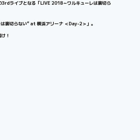
rdライブとなる「LIVE 2018～ワルキューレは裏切ら
切らない” at 横浜アリーナ ＜Day-2＞」。
届け！