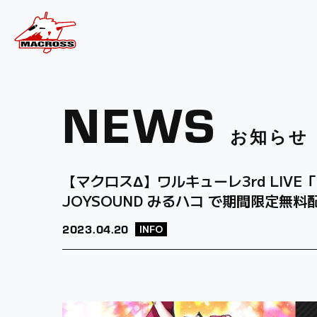
NEWS
お知らせ
【マクロスΔ】ワルキューレ3rd LIVE
JOYSOUND みるハコ で期間限定無料
2023.
04.20
INFO