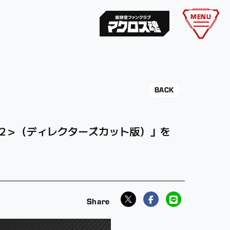
MENU
BACK
AY-2＞（ディレクターズカット版）」を