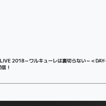
「LIVE 2018～ワルキューレは裏切らない～＜D
配信！