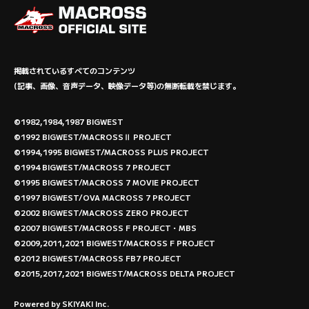
掲載されているすべてのコンテンツ
(記事、画像、音声データ、映像データ等)の無断転載を禁じます。
©1982,1984,1987 BIGWEST
©1992 BIGWEST/MACROSSⅡ PROJECT
©1994,1995 BIGWEST/MACROSS PLUS PROJECT
©1994 BIGWEST/MACROSS 7 PROJECT
©1995 BIGWEST/MACROSS 7 MOVIE PROJECT
©1997 BIGWEST/OVA MACROSS 7 PROJECT
©2002 BIGWEST/MACROSS ZERO PROJECT
©2007 BIGWEST/MACROSS F PROJECT・MBS
©2009,2011,2021 BIGWEST/MACROSS F PROJECT
©2012 BIGWEST/MACROSS FB7 PROJECT
©2015,2017,2021 BIGWEST/MACROSS DELTA PROJECT
Powered by
SKIYAKI Inc.