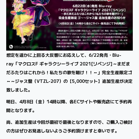
想定を遥かに上回る大反響にお応えして、6/22発売・Blu-
ray「マクロスF ギャラクシーライブ 2021[リベンジ]～まだま
だふたりはこれから！私たちの歌を聴け！！～」完全生産限定ゴ
～～ジャス盤（VTZL-207）の【5,000セット】追加生産が決定
致しました。
明日、4月8日（金）14時以降、各ECサイトや販売店にて予約再
開となります。
尚、追加生産は今回が最初で最後となりますので、ご購入ご検討
の方はぜひお見逃しないようご予約頂けますと幸いです。