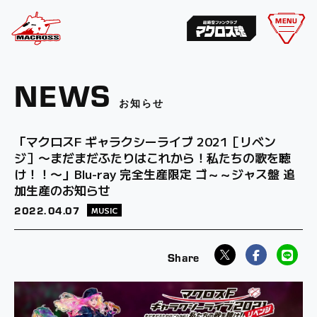
MENU
NEWS
お知らせ
「マクロスF ギャラクシーライブ 2021［リベン
ジ］〜まだまだふたりはこれから！私たちの歌を聴
け！！〜」Blu-ray 完全生産限定 ゴ～～ジャス盤 追
加生産のお知らせ
2022.
04.07
MUSIC