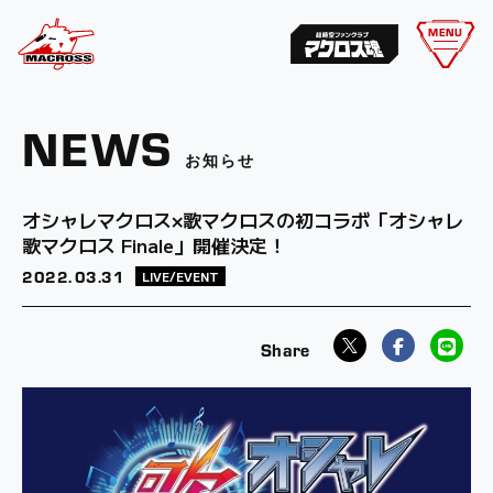
MENU
NEWS
お知らせ
オシャレマクロス×歌マクロスの初コラボ「オシャレ
歌マクロス Finale」開催決定！
2022.
03.31
LIVE/EVENT