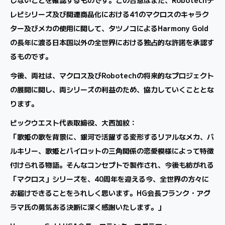
レビシリーズ及び関連商品化における41のマクロスのキャラク
ター及びメカの使用に関して、タツノコによるHarmony Gold
の長年に渡る日本国以外の全世界における独占的な許諾を承認す
るものです。
今後、両社は、マクロス及びRobotechの将来的なプロジェクト
の展開に関し、両シリーズの利益のため、協力していくこととな
ります。
ビックウエスト代表取締役、大西加紋：
「歌姫の歌を背景に、銀河で活躍する変形するリアルなメカ、バ
ルキリー、歌姫とパイロットの三角関係の恋愛模様によって特徴
付けられる物語。そんなコンセプトで製作され、今後も紡がれる
「マクロス」シリーズを、40周年を迎える今、全世界の方々に
お届けできることをうれしく思います。HG会長フランク・アグ
ラマ氏の勇気ある決断に深く感謝いたします。」