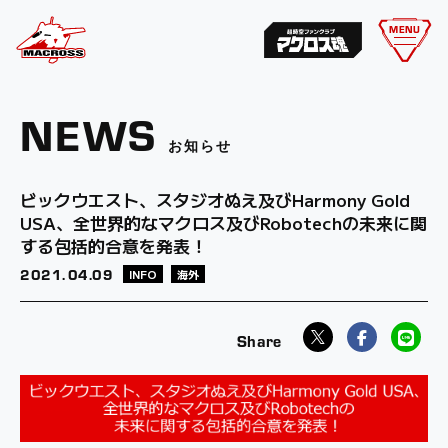
MENU
NEWS
お知らせ
ビックウエスト、スタジオぬえ及びHarmony Gold
USA、全世界的なマクロス及びRobotechの未来に関
する包括的合意を発表！
2021.
04.09
INFO
海外