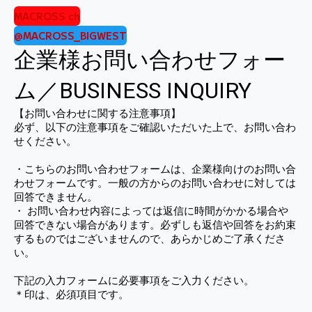
MACROSS ch
@MACROSS_BIGWEST