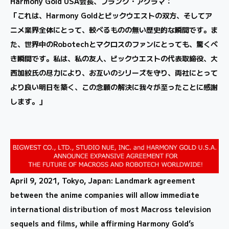
Harmony Gold USA会長、フランク・アグラマ：
「これは、Harmony Goldとビックウエストの双方、そしてア
ニメ業界全体にとって、較べるものの無い歴史的な瞬間です。ま
た、世界中のRobotechとマクロスのファンにとっても、驚くべ
き瞬間です。私は、私の友人、ビックウエストの代表取締役、大
西加紋氏の尽力により、お互いのシリーズを守り、両社にとって
より良い明日を築く、この念願の解決に我々が至ったことに感謝
します。」
April 9, 2021, Tokyo, Japan: Landmark agreement
between the anime companies will allow immediate
international distribution of most Macross television
sequels and films, while affirming Harmony Gold’s